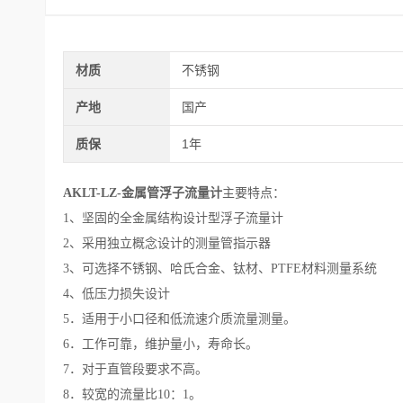
材质
不锈钢
产地
国产
质保
1年
AKLT-LZ-金属管浮子流量计
主要特点：
1、坚固的全金属结构设计型浮子流量计
2、采用独立概念设计的测量管指示器
3、可选择不锈钢、哈氏合金、钛材、PTFE材料测量系统
4、低压力损失设计
5．适用于小口径和低流速介质流量测量。
6．工作可靠，维护量小，寿命长。
7．对于直管段要求不高。
8．较宽的流量比10：1。