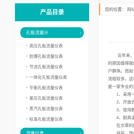
您的位置：
网
产品目录
孔板流量计
高压孔板流量仪表
近年来，在
防爆孔板流量仪表
的原因值得我
节流孔板流量仪表
户群体。而如
一体化孔板流量仪表
流程较多，这
是一家专业的
平衡孔板流量仪表
1、采用一
差压孔板流量仪表
2、开放式数
蒸汽孔板流量仪表
3、现场数
4、耐高温、
标准孔板流量仪表
在文章的结
流量仪表
目前，国内流