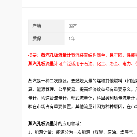
产地
国产
质保
1年
摘要：
蒸汽孔板流量计
节流装置结构简单，且牢固，性能
蒸汽孔板流量计
可广泛适用于石油、化工、冶金、电力、
蒸汽是一种二次能源，要燃烧大量的煤和其他燃料（如抽
算、能源管理、公平贸易、提高经济效益都有重要意义。
量计，均速管流量计，靶式流量计，科里奥利质量流量计
验在市场占有重要位置，其他流量计因为种种原因，在市
蒸汽孔板流量计
的应用领域：
1、能源计量：能源分为一次能源（煤炭、原油、煤层气