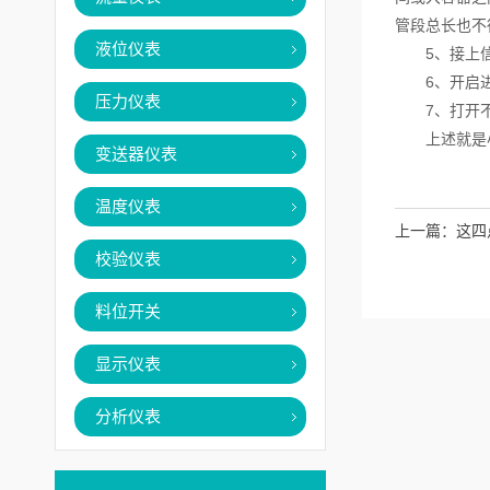
管段总长也不得
液位仪表
5、接上信
6、开启进
压力仪表
7、打开不锈
上述就是小
变送器仪表
温度仪表
上一篇：
这四
校验仪表
料位开关
显示仪表
分析仪表