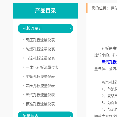
您的位置：
网
产品目录
孔板流量计
高压孔板流量仪表
孔板是由机械
防爆孔板流量仪表
比较小的。孔
节流孔板流量仪表
蒸汽孔板
一体化孔板流量仪表
量气体、蒸汽
平衡孔板流量仪表
蒸汽孔板流
差压孔板流量仪表
1、节流件
蒸汽孔板流量仪表
2、安装节
3、为保证流
标准孔板流量仪表
4、节流件上
流量仪表
间或大容器之