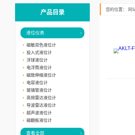
您的位置：
网
产品目录
液位仪表
磁敏双色液位计
投入式液位计
浮球液位计
电浮筒液位计
磁致伸缩液位计
电容液位计
玻璃管液位计
高频雷达液位计
导波雷达液位计
超声波液位计
磁翻板液位计
查看全部