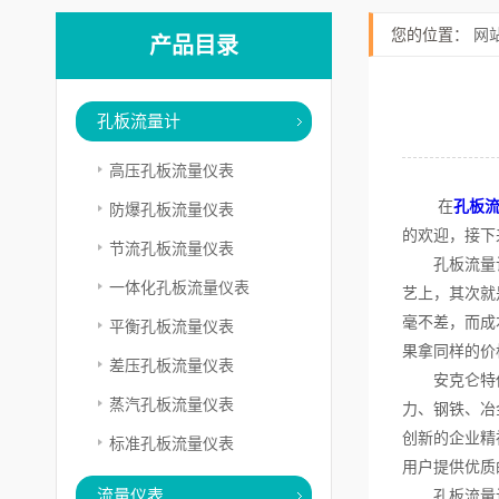
您的位置：
网
产品目录
孔板流量计
高压孔板流量仪表
在
孔板
防爆孔板流量仪表
的欢迎，接下
节流孔板流量仪表
孔板流量计是
一体化孔板流量仪表
艺上，其次就
毫不差，而成
平衡孔板流量仪表
果拿同样的价
差压孔板流量仪表
安克仑特仪器
蒸汽孔板流量仪表
力、钢铁、冶
创新的企业精
标准孔板流量仪表
用户提供优质
流量仪表
孔板流量计