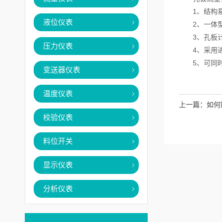
1、结构易
液位仪表
2、一体型
3、孔板计
压力仪表
4、采用进口
5、可同时
变送器仪表
温度仪表
上一篇：
如何
校验仪表
料位开关
显示仪表
分析仪表