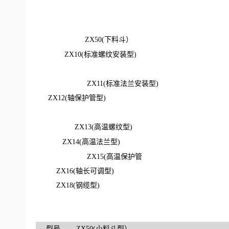
ZX50
(下料斗）
ZX10
(标准螺纹安装型)
ZX11
(标准法兰安装型)
ZX12
(轴保护管型)
ZX13
(高温螺纹型)
ZX14
(高温法兰型)
ZX15
(高温保护管
ZX16
(轴长可调型)
ZX18
(钢缆型)
型号
ZX50
(小料斗型）