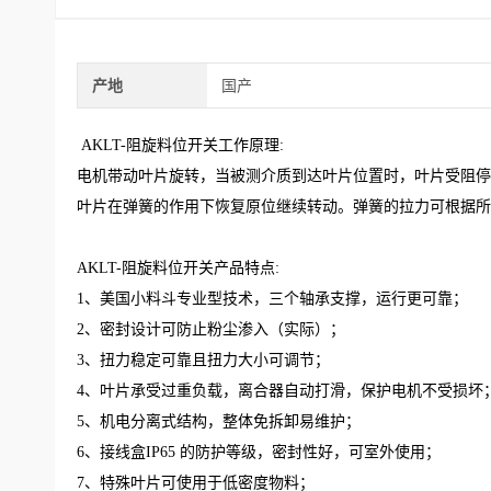
产地
国产
AKLT-阻旋料位开关工作原理:
电机带动叶片旋转，当被测介质到达叶片位置时，叶片受阻停
叶片在弹簧的作用下恢复原位继续转动。弹簧的拉力可根据所
AKLT-阻旋料位开关产品特点:
1、美国小料斗专业型技术，三个轴承支撑，运行更可靠；
2、密封设计可防止粉尘渗入（实际）；
3、扭力稳定可靠且扭力大小可调节；
4、叶片承受过重负载，离合器自动打滑，保护电机不受损坏
5、机电分离式结构，整体免拆卸易维护；
6、接线盒IP65 的防护等级，密封性好，可室外使用；
7、特殊叶片可使用于低密度物料；