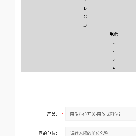
B
C
D
电源
1
2
3
4
产品：
您的单位：